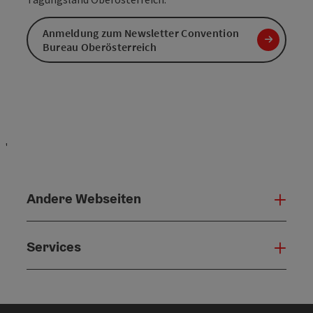
Anmeldung zum Newsletter Convention
Bureau Oberösterreich
'
Andere Webseiten
Ande
Services
Serv