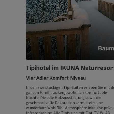
Baum
Tipihotel im IKUNA Naturresor
Vier Adler Komfort-Niveau
In den zweistöckigen Tipi-Suiten erleben Sie mit d
ganzen Familie außergewöhnlich komfortable
Nächte. Die edle Holzausstattung sowie die
geschmackvolle Dekoration vermitteln eine
wunderbare Wohlfühl-Atmosphäre inklusive priva
Infrarotkabine. Alle Tipis sind mit Flat-TV, WLAN,