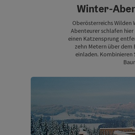
Winter-Aben
Oberösterreichs Wilden 
Abenteurer schlafen hier 
einen Katzensprung entfer
zehn Metern über dem 
einladen. Kombinieren 
Baum