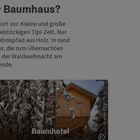
er Baumhaus?
rt vor. Kleine und große
eistöckigen Tipi-Zelt. Nur
bnispfad aus Holz. In rund
r, die zum Übernachten
it der Waldweihnacht am
ende.
Baumhotel