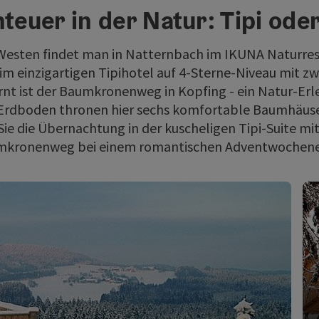
teuer in der Natur: Tipi od
Westen findet man in Natternbach im IKUNA Naturreso
im einzigartigen Tipihotel auf 4-Sterne-Niveau mit zw
nt ist der Baumkronenweg in Kopfing - ein Natur-Erle
Erdboden thronen hier sechs komfortable Baumhäuse
Sie die Übernachtung in der kuscheligen Tipi-Suite m
kronenweg bei einem romantischen Adventwochen