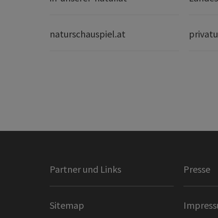
naturschauspiel.at
privatu
Partner und Links
Presse
Sitemap
Impres