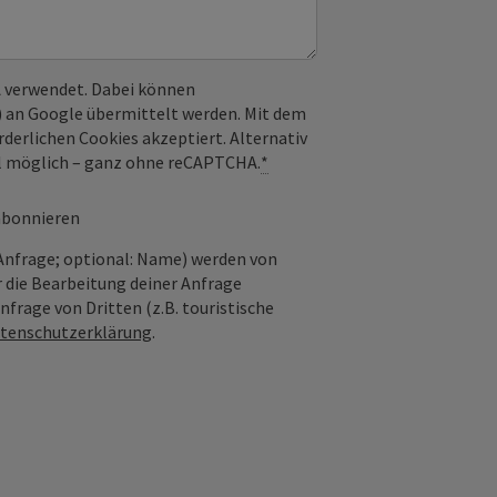
 verwendet. Dabei können
) an Google übermittelt werden. Mit dem
derlichen Cookies akzeptiert. Alternativ
il möglich – ganz ohne reCAPTCHA.
*
 abonnieren
Anfrage; optional: Name) werden von
 die Bearbeitung deiner Anfrage
frage von Dritten (z.B. touristische
tenschutzerklärung
.