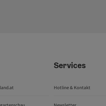
Services
land.at
Hotline & Kontakt
gartenschau
Newsletter