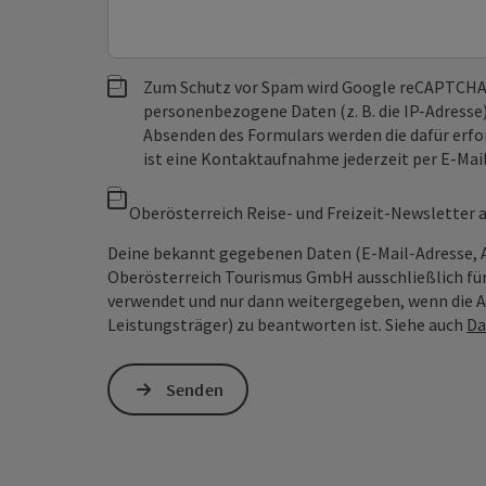
Zum Schutz vor Spam wird Google reCAPTCHA
personenbezogene Daten (z. B. die IP-Adresse
Absenden des Formulars werden die dafür erfor
ist eine Kontaktaufnahme jederzeit per E-Ma
Oberösterreich Reise- und Freizeit-Newsletter
Deine bekannt gegebenen Daten (E-Mail-Adresse, 
Oberösterreich Tourismus GmbH ausschließlich für
verwendet und nur dann weitergegeben, wenn die An
Leistungsträger) zu beantworten ist. Siehe auch
Da
Senden