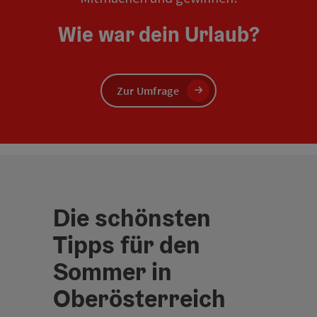
Wie war dein Urlaub?
Zur Umfrage
Die schönsten
Tipps für den
Sommer in
Oberösterreich