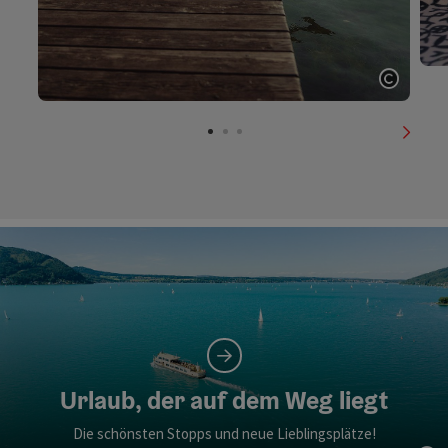
Copyri
nächs
Urlaub, der auf dem Weg liegt
Die schönsten Stopps und neue Lieblingsplätze!