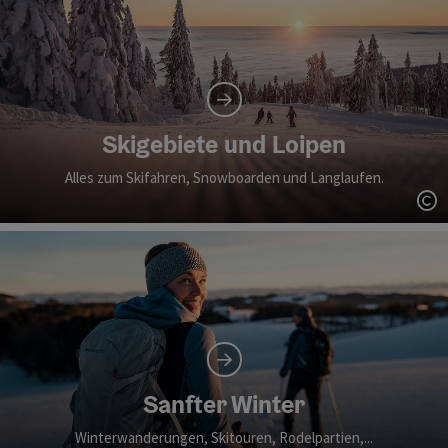
Skigebiete und Loipen
Alles zum Skifahren, Snowboarden und Langlaufen.
Co
Sanfter Winter
Winterwanderungen, Skitouren, Rodelpartien,...