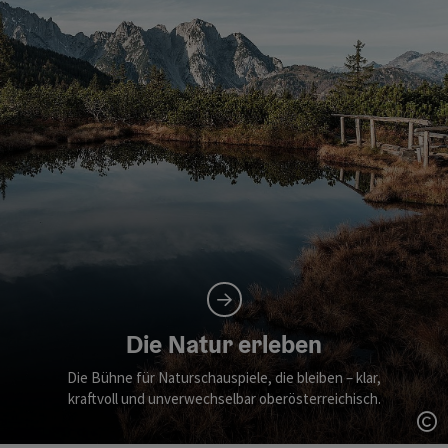
Die Natur erleben
Die Bühne für Naturschauspiele, die bleiben – klar,
kraftvoll und unverwechselbar oberösterreichisch.
Co