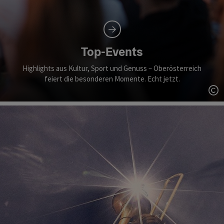
Top-Events
Highlights aus Kultur, Sport und Genuss – Oberösterreich
feiert die besonderen Momente. Echt jetzt.
Co