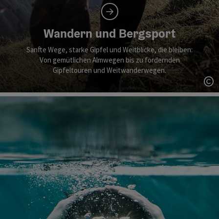
Wandern und Bergsport
Sanfte Wege, starke Gipfel und Weitblicke, die bleiben:
Von gemütlichen Almwegen bis zu fordernden
Gipfeltouren und Weitwanderwegen.
Co