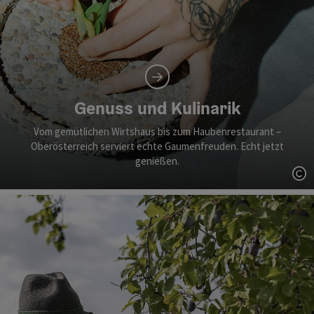
Genuss und Kulinarik
Vom gemütlichen Wirtshaus bis zum Haubenrestaurant –
Oberösterreich serviert echte Gaumenfreuden. Echt jetzt
genießen.
Co