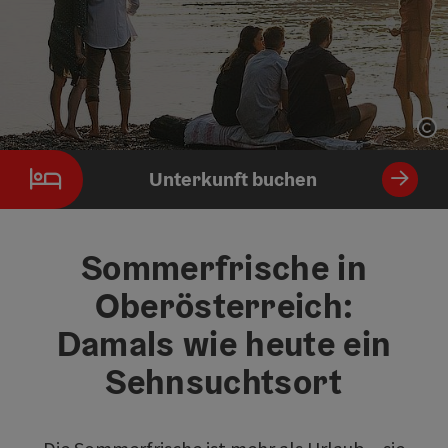
Co
Unterkunft buchen
Sommerfrische in
Oberösterreich:
Damals wie heute ein
Sehnsuchtsort