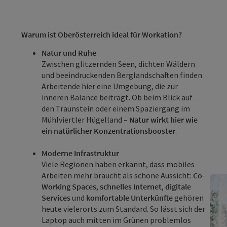
Warum ist Oberösterreich ideal für Workation?
Natur und Ruhe
Zwischen glitzernden Seen, dichten Wäldern
und beeindruckenden Berglandschaften finden
Arbeitende hier eine Umgebung, die zur
inneren Balance beiträgt. Ob beim Blick auf
den Traunstein oder einem Spaziergang im
Mühlviertler Hügelland –
Natur wirkt hier wie
ein natürlicher Konzentrationsbooster
.
Moderne Infrastruktur
Viele Regionen haben erkannt, dass mobiles
Arbeiten mehr braucht als schöne Aussicht:
Co-
Working Spaces
,
schnelles Internet
,
digitale
Services
und
komfortable Unterkünfte
gehören
heute vielerorts zum Standard. So lässt sich der
Laptop auch mitten im Grünen problemlos