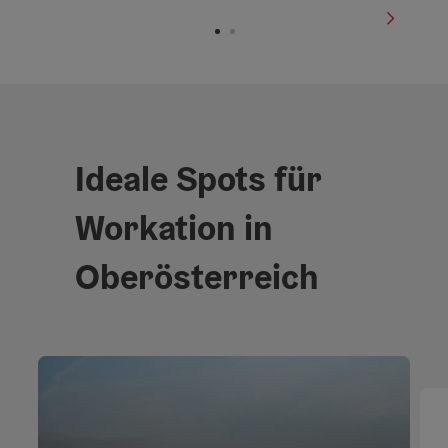
nächste
Ideale Spots für
Workation in
Oberösterreich