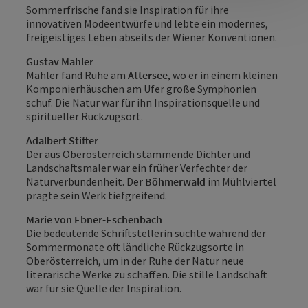
Sommerfrische fand sie Inspiration für ihre
innovativen Modeentwürfe und lebte ein modernes,
freigeistiges Leben abseits der Wiener Konventionen.
Gustav Mahler
Mahler fand Ruhe am
Attersee
, wo er in einem kleinen
Komponierhäuschen am Ufer große Symphonien
schuf. Die Natur war für ihn Inspirationsquelle und
spiritueller Rückzugsort.
Adalbert Stifter
Der aus Oberösterreich stammende Dichter und
Landschaftsmaler war ein früher Verfechter der
Naturverbundenheit. Der
Böhmerwald
im Mühlviertel
prägte sein Werk tiefgreifend.
Marie von Ebner-Eschenbach
Die bedeutende Schriftstellerin suchte während der
Sommermonate oft ländliche Rückzugsorte in
Oberösterreich, um in der Ruhe der Natur neue
literarische Werke zu schaffen. Die stille Landschaft
war für sie Quelle der Inspiration.