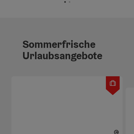
Sommerfrische
Urlaubsangebote
Copyr