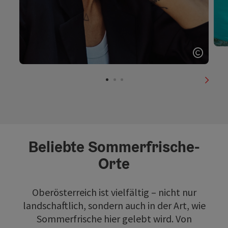
Copyri
nächs
Beliebte Sommerfrische-
Orte
Oberösterreich ist vielfältig – nicht nur
landschaftlich, sondern auch in der Art, wie
Sommerfrische hier gelebt wird. Von