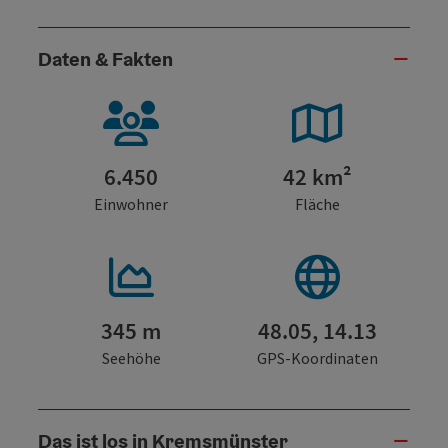
Daten & Fakten
6.450
42 km²
Einwohner
Fläche
345 m
48.05, 14.13
Seehöhe
GPS-Koordinaten
Das ist los in Kremsmünster