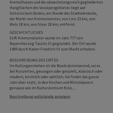
Kremsflusses und die abwechslungsreich gegliederten
Hangflächen des Voralpengebietes liegt auf
historischem Boden, am Rande des Städtedreiecks,
der Markt von Kremsmünster, von Linz 33 km, von
Wels 18 km, von Steyr 28 km, entfernt.
GESCHICHTLICHES
Stift Kremsmünster wurde im Jahr 777 von
Bayernherzog Tassilo III gegründet. Der Ort wurde
1489 durch Kaiser Friedrich III zum Markt erhoben.
BESCHREIBUNG DES ORTES
Im Kulturgeschehen ist die Musik dominierend, sei es
bei Konzerten, gesungen oder gespielt, klassisch oder
modern, kirchlich oder weltlich. Sie findet das ganze
Jahr über statt, in den Kirchen und Wirtshäusern
genauso wie im Kulturzentrum Kino, ...
Beschreibung vollständig anzeigen