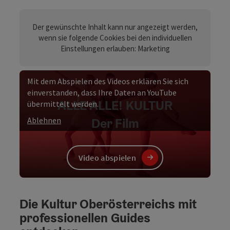
Eine Zusammenfassung aktueller Medienberichte zum Thema Kultu
Der gewünschte Inhalt kann nur angezeigt werden,
wenn sie folgende Cookies bei den individuellen
Einstellungen erlauben: Marketing
Mit dem Abspielen des Videos erklären Sie sich
einverstanden, dass Ihre Daten an YouTube
ALLE ALLE! KULTUR
übermittelt werden.
Der Film
Ablehnen
Video abspielen
Video
Die Kultur Oberösterreichs mit
professionellen Guides