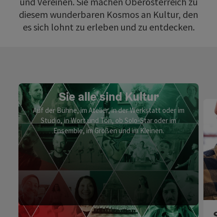
und Vereinen. Sie machen Oberösterreich zu
diesem wunderbaren Kosmos an Kultur, den
es sich lohnt zu erleben und zu entdecken.
Sie alle sind Kultur
Auf der Bühne, im Atelier, in der Werkstatt oder im
Studio, in Wort und Ton, ob Solo-Star oder im
Ensemble, im Großen und im Kleinen.