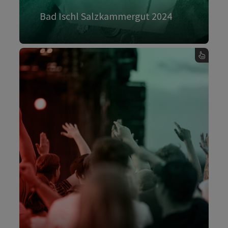
Bad Ischl Salzkammergut 2024
Mehr dazu
, Bad Ischl Salzkammergut 2024 - Karte umdrehen
Top-Veranstaltungen
Tauche ein in großartige
Kulturveranstaltungen: Von grandiosen
Konzerten und Festivals bis hin zu
unvergesslichen Opernaufführungen.