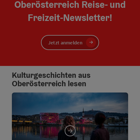
Oberösterreich Reise- und
Freizeit-Newsletter!
Jetzt anmelden
Kulturgeschichten aus
Oberösterreich lesen