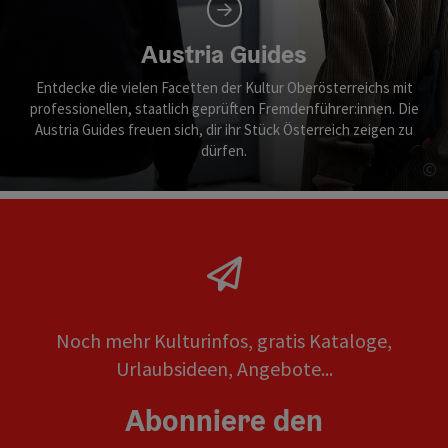
Austria Guides
Entdecke die vielen Facetten der Kultur Oberösterreichs mit
professionellen, staatlich geprüften Fremdenführer:innen. Die
Austria Guides freuen sich, dir ihr Stück Österreich zeigen zu
dürfen.
©
Co
Noch mehr Kulturinfos, gratis Kataloge,
Urlaubsideen, Angebote...
Abonniere den