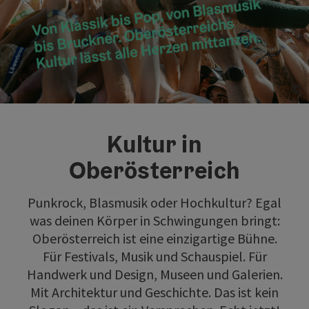
©
©
Co
Co
Kultur in
Oberösterreich
Punkrock, Blasmusik oder Hochkultur? Egal
was deinen Körper in Schwingungen bringt:
Oberösterreich ist eine einzigartige Bühne.
Für Festivals, Musik und Schauspiel. Für
Handwerk und Design, Museen und Galerien.
Mit Architektur und Geschichte. Das ist kein