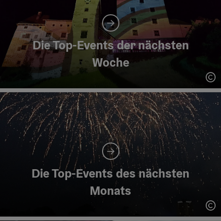
Die Top-Events der nächsten
Woche
Co
Die Top-Events des nächsten
Monats
Co