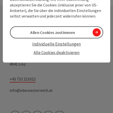
akzeptieren Sie die Cookies (inklusive jener von US-
Anbieter), die Sie über die individuellen Einstellungen
selbst verwalten und jederzeit widerrufen können.
Kontakt
Allen Cookies zustimmen
Individuelle Einstellungen
Oberösterreich Tourismus Information
Alle Cookies deaktivieren
Freistädter Straße 119
4041 Linz
+43 732 221022
info@oberoesterreich.at