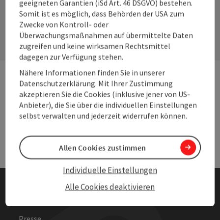
geeigneten Garantien (iSd Art. 46 DSGVO) bestehen.
Kontaktformular
Somit ist es möglich, dass Behörden der USA zum
Zwecke von Kontroll- oder
Konta
Überwachungsmaßnahmen auf übermittelte Daten
zugreifen und keine wirksamen Rechtsmittel
dagegen zur Verfügung stehen.
Nähere Informationen finden Sie in unserer
Datenschutzerklärung. Mit Ihrer Zustimmung
Andere Webseiten
Ande
akzeptieren Sie die Cookies (inklusive jener von US-
Anbieter), die Sie über die individuellen Einstellungen
selbst verwalten und jederzeit widerrufen können.
Services
Serv
Allen Cookies zustimmen
Individuelle Einstellungen
Alle Cookies deaktivieren
Partner und Links
Presse