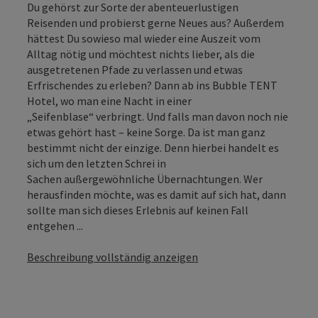
Du gehörst zur Sorte der abenteuerlustigen
Reisenden und probierst gerne Neues aus? Außerdem
hättest Du sowieso mal wieder eine Auszeit vom
Alltag nötig und möchtest nichts lieber, als die
ausgetretenen Pfade zu verlassen und etwas
Erfrischendes zu erleben? Dann ab ins Bubble TENT
Hotel, wo man eine Nacht in einer
„Seifenblase“ verbringt. Und falls man davon noch nie
etwas gehört hast – keine Sorge. Da ist man ganz
bestimmt nicht der einzige. Denn hierbei handelt es
sich um den letzten Schrei in
Sachen außergewöhnliche Übernachtungen. Wer
herausfinden möchte, was es damit auf sich hat, dann
sollte man sich dieses Erlebnis auf keinen Fall
entgehen ...
Beschreibung vollständig anzeigen