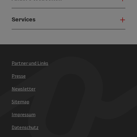
Services
Serv
Partner und Links
Presse
Newsletter
Sitemap
Impressum
Datenschutz