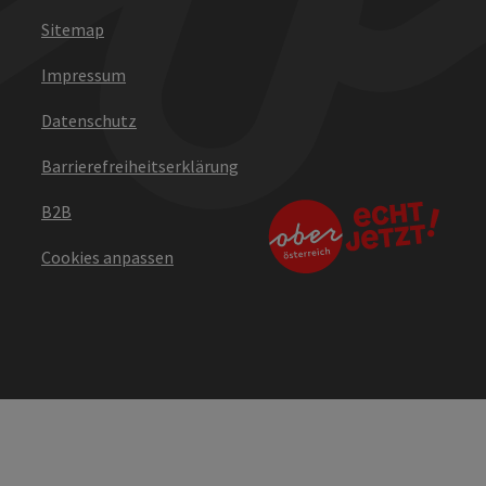
Sitemap
Impressum
Datenschutz
Barrierefreiheitserklärung
B2B
Cookies anpassen