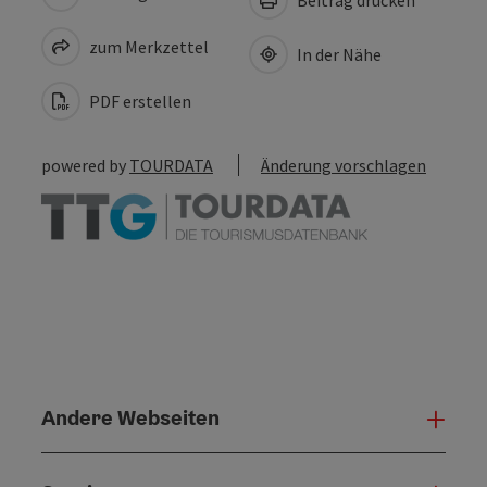
zum Merkzettel
In der Nähe
PDF erstellen
powered by
TOURDATA
Änderung vorschlagen
Andere Webseiten
Ande