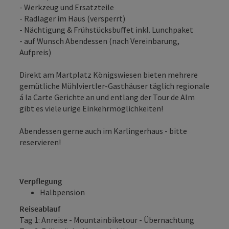
- Werkzeug und Ersatzteile
- Radlager im Haus (versperrt)
- Nächtigung & Frühstücksbuffet inkl. Lunchpaket
- auf Wunsch Abendessen (nach Vereinbarung,
Aufpreis)
Direkt am Martplatz Königswiesen bieten mehrere
gemütliche Mühlviertler-Gasthäuser täglich regionale
á la Carte Gerichte an und entlang der Tour de Alm
gibt es viele urige Einkehrmöglichkeiten!
Abendessen gerne auch im Karlingerhaus - bitte
reservieren!
Verpflegung
Halbpension
Reiseablauf
Tag 1: Anreise - Mountainbiketour - Übernachtung