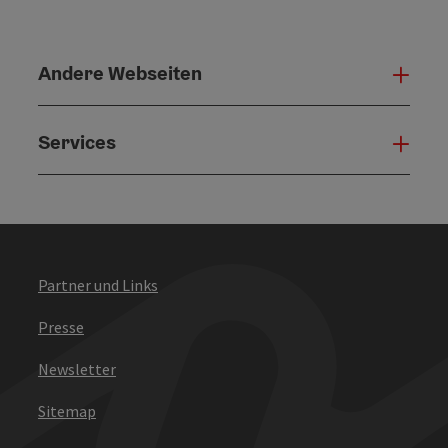
Andere Webseiten
Ande
Services
Serv
Partner und Links
Presse
Newsletter
Sitemap