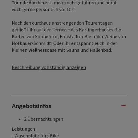
Tour de Ålm
bereits mehrmals gefahren und berät
euch gerne persönlich vor Ort!
Nach den durchaus anstrengenden Tourentagen
genießt ihr auf der Terrasse des Karlingerhauses Bio-
Kaffee von Sonnentor, Freistädter Bier oder Weine von
Hofbauer-Schmidt! Oder ihr entspannt euch in der
kleinen
Wellnessoase
mit
Sauna und Hallenbad
.
...
Beschreibung vollständig anzeigen
Angebotsinfos
2 Übernachtungen
Leistungen
- Waschplatz fürs Bike