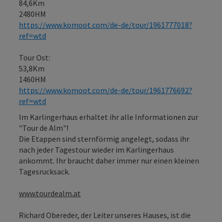
84,6Km
2480HM
https://www.komoot.com/de-de/tour/1961777018?
ref=wtd
Tour Ost:
53,8Km
1460HM
https://www.komoot.com/de-de/tour/1961776692?
ref=wtd
Im Karlingerhaus erhaltet ihr alle Informationen zur
"Tour de Alm"!
Die Etappen sind sternförmig angelegt, sodass ihr
nach jeder Tagestour wieder im Karlingerhaus
ankommt. Ihr braucht daher immer nur einen kleinen
Tagesrucksack.
www.tourdealm.at
Richard Obereder, der Leiter unseres Hauses, ist die