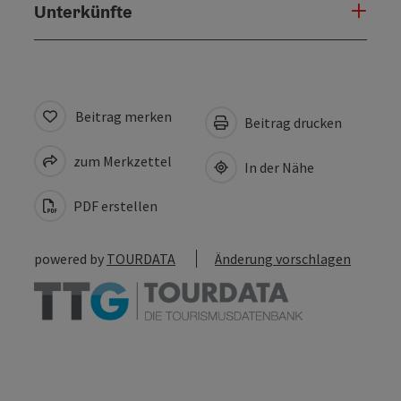
Unterkünfte
Beitrag merken
Beitrag drucken
zum Merkzettel
In der Nähe
PDF erstellen
powered by
TOURDATA
Änderung vorschlagen