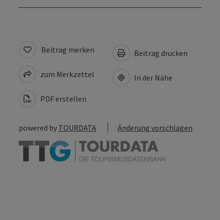
Beitrag merken
Beitrag drucken
zum Merkzettel
In der Nähe
PDF erstellen
powered by
TOURDATA
Änderung vorschlagen