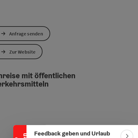
Anfrage senden
Zur Website
reise mit öffentlichen
erkehrsmitteln
Banner einklappen
Feedback geben und Urlaub