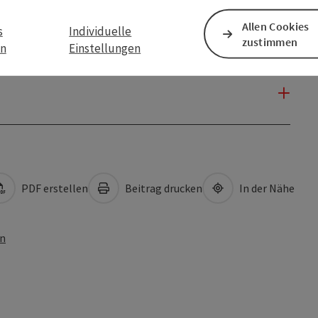
Allen Cookies
s
Individuelle
zustimmen
en
Einstellungen
PDF erstellen
Beitrag drucken
In der Nähe
en