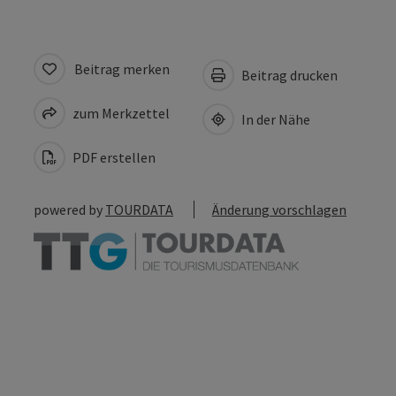
Beitrag merken
Beitrag drucken
zum Merkzettel
In der Nähe
PDF erstellen
powered by
TOURDATA
Änderung vorschlagen