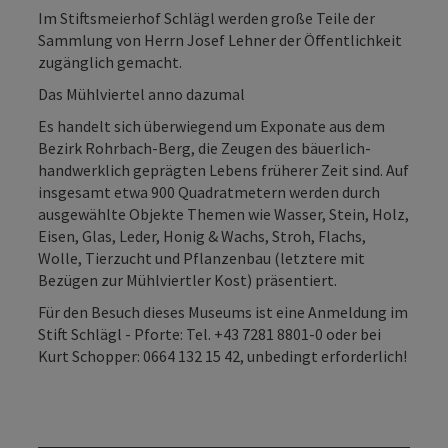
Im Stiftsmeierhof Schlägl werden große Teile der
Sammlung von Herrn Josef Lehner der Öffentlichkeit
zugänglich gemacht.
Das Mühlviertel anno dazumal
Es handelt sich überwiegend um Exponate aus dem
Bezirk Rohrbach-Berg, die Zeugen des bäuerlich-
handwerklich geprägten Lebens früherer Zeit sind. Auf
insgesamt etwa 900 Quadratmetern werden durch
ausgewählte Objekte Themen wie Wasser, Stein, Holz,
Eisen, Glas, Leder, Honig & Wachs, Stroh, Flachs,
Wolle, Tierzucht und Pflanzenbau (letztere mit
Bezügen zur Mühlviertler Kost) präsentiert.
Für den Besuch dieses Museums ist eine Anmeldung im
Stift Schlägl - Pforte: Tel. +43 7281 8801-0 oder bei
Kurt Schopper: 0664 132 15 42, unbedingt erforderlich!