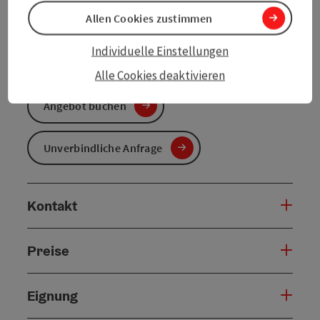
Reisezeitraum (30.09.2025 - 30.12.2027)
Allen Cookies zustimmen
von
bis
Individuelle Einstellungen
30.09.2025
30.12.2027
Alle Cookies deaktivieren
Angebot buchen
Unverbindliche Anfrage
Kontakt
Preise
Eignung