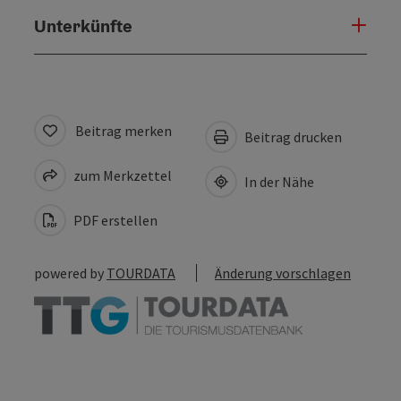
Unterkünfte
Beitrag merken
Beitrag drucken
zum Merkzettel
In der Nähe
PDF erstellen
powered by
TOURDATA
Änderung vorschlagen