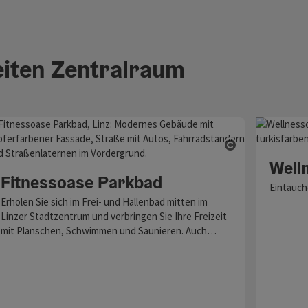
iten Zentralraum
ght öffnen
Copyright öf
Well
Fitnessoase Parkbad
Eintauch
Erholen Sie sich im Frei- und Hallenbad mitten im
Linzer Stadtzentrum und verbringen Sie Ihre Freizeit
mit Planschen, Schwimmen und Saunieren. Auch…