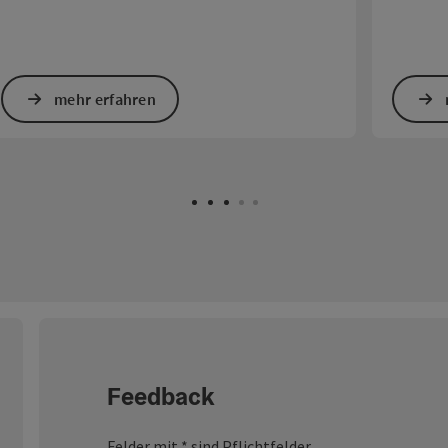
mehr erfahren
Feedback
Felder mit
*
sind Pflichtfelder