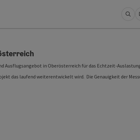
Suc
österreich
- und Ausflugsangebot in Oberösterreich für das Echtzeit-Auslast
rojekt das laufend weiterentwickelt wird. Die Genauigkeit der Mes