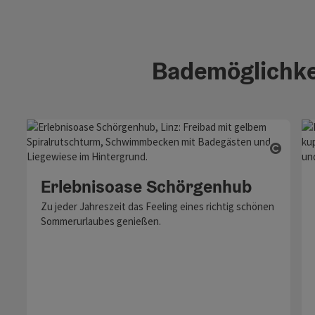
Bademöglichke
Copyri
Erlebnisoase Schörgenhub
Zu jeder Jahreszeit das Feeling eines richtig schönen
Sommerurlaubes genießen.