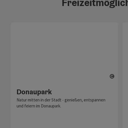
Freizeitmöglic
Copyri
Donaupark
Natur mitten in der Stadt - genießen, entspannen
und feiern im Donaupark.