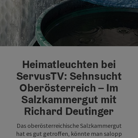
©
©
Co
Co
Heimatleuchten bei
ServusTV: Sehnsucht
Oberösterreich – Im
Salzkammergut mit
Richard Deutinger
Das oberösterreichische Salzkammergut
hat es gut getroffen, könnte man salopp