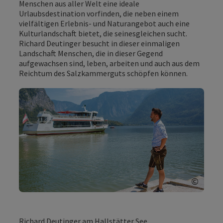
Menschen aus aller Welt eine ideale
Urlaubsdestination vorfinden, die neben einem
vielfältigen Erlebnis- und Naturangebot auch eine
Kulturlandschaft bietet, die seinesgleichen sucht.
Richard Deutinger besucht in dieser einmaligen
Landschaft Menschen, die in dieser Gegend
aufgewachsen sind, leben, arbeiten und auch aus dem
Reichtum des Salzkammerguts schöpfen können.
©
Copyri
Richard Deutinger am Hallstätter See