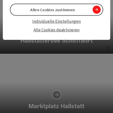
Allen Cookies zustimmen
Individuelle Einstellungen
Alle Cookies deaktivieren
Hallstättersee Schifffahrt
©
Co
Marktplatz Hallstatt