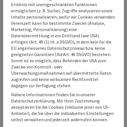
Erlebnis mit uneingeschränkten Funktionen
ermöglichen (z. B. Suche), Zugriffe analysieren sowie
Inhalte personalisieren, wofür wir Cookies verwenden.
Vereinzelt kann für bestimmte Zwecke (Analyse,
Marketing, Personalisierung) eine
Datenübermittlung in ein Drittland (wie USA)
erfolgen (Art. 49 (1) lit. a DSGVO), in dem kein für die
Sieh dir diesen Beitrag auf Instagram an
EU angemessenes Datenschutzniveau bzw. keine
geeigneten Garantien (iSd Art. 46 DSGVO) bestehen.
Somit ist es möglich, dass Behörden der USA zum
Zwecke von Kontroll- oder
Überwachungsmaßnahmen auf übermittelte Daten
zugreifen und keine wirksamen Rechtsmittel
dagegen zur Verfügung stehen.
Nähere Informationen finden Sie in unserer
Datenschutzerklärung. Mit Ihrer Zustimmung
Ein Beitrag geteilt von Oberösterreich (@upperaustria)
akzeptieren Sie die Cookies (inklusive jener von US-
Anbieter), die Sie über die individuellen Einstellungen
selbst verwalten und jederzeit widerrufen können.