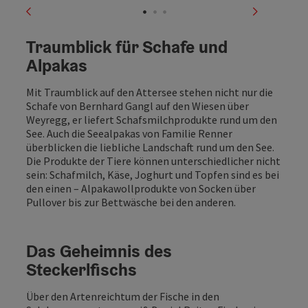
vorheriges Element
nächstes
Traumblick für Schafe und
Alpakas
Mit Traumblick auf den Attersee stehen nicht nur die
Schafe von Bernhard Gangl auf den Wiesen über
Weyregg, er liefert Schafsmilchprodukte rund um den
See. Auch die Seealpakas von Familie Renner
überblicken die liebliche Landschaft rund um den See.
Die Produkte der Tiere können unterschiedlicher nicht
sein: Schafmilch, Käse, Joghurt und Topfen sind es bei
den einen – Alpakawollprodukte von Socken über
Pullover bis zur Bettwäsche bei den anderen.
Das Geheimnis des
Steckerlfischs
Über den Artenreichtum der Fische in den