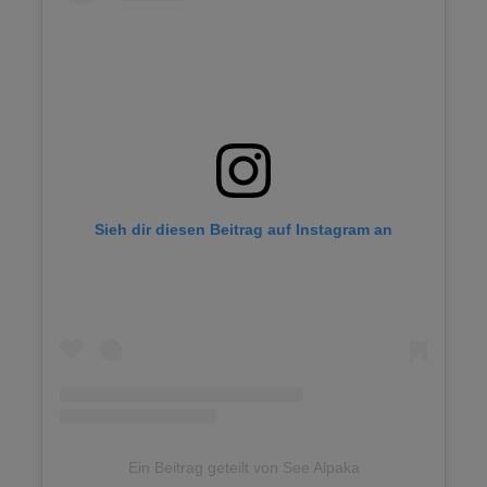
Sieh dir diesen Beitrag auf Instagram an
Ein Beitrag geteilt von See Alpaka