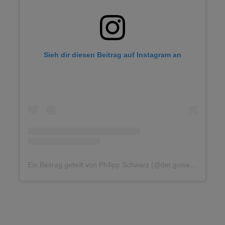
Sieh dir diesen Beitrag auf Instagram an
Ein Beitrag geteilt von Philipp Schwarz (@der.goiserer_mass.schuhe)