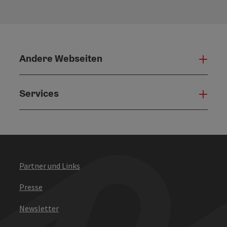
Andere Webseiten
Ande
Services
Serv
Partner und Links
Presse
Newsletter