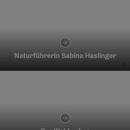
Naturführerin Sabina Haslinger
©
Co