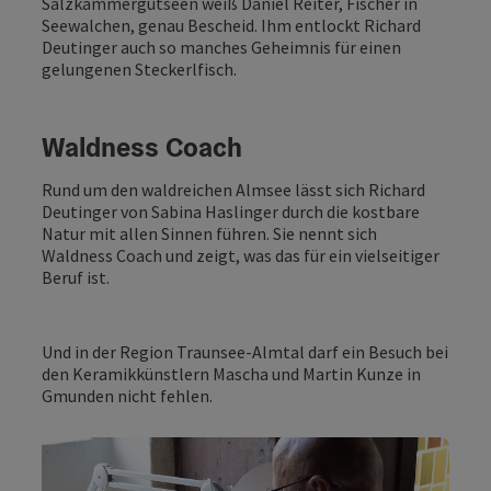
Salzkammergutseen weiß Daniel Reiter, Fischer in
Seewalchen, genau Bescheid. Ihm entlockt Richard
Deutinger auch so manches Geheimnis für einen
gelungenen Steckerlfisch.
Waldness Coach
Rund um den waldreichen Almsee lässt sich Richard
Deutinger von Sabina Haslinger durch die kostbare
Natur mit allen Sinnen führen. Sie nennt sich
Waldness Coach und zeigt, was das für ein vielseitiger
Beruf ist.
Und in der Region Traunsee-Almtal darf ein Besuch bei
den Keramikkünstlern Mascha und Martin Kunze in
Gmunden nicht fehlen.