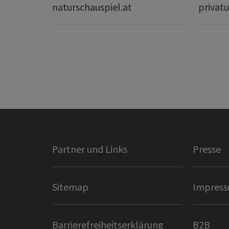
naturschauspiel.at
privatu
Partner und Links
Presse
Sitemap
Impres
Barrierefreiheitserklärung
B2B