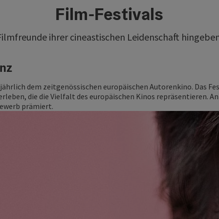
Film-Festivals
Filmfreunde ihrer cineastischen Leidenschaft hingebe
inz
jährlich dem zeitgenössischen europäischen Autorenkino. Das Fe
leben, die die Vielfalt des europäischen Kinos repräsentieren. A
ewerb prämiert.