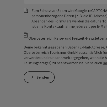
Zum Schutz vor Spam wird Google reCAPTCHA
personenbezogene Daten (z. B. die IP-Adresse
Absenden des Formulars werden die dafür erfor
ist eine Kontaktaufnahme jederzeit per E-Ma
Oberösterreich Reise- und Freizeit-Newsletter
Deine bekannt gegebenen Daten (E-Mail-Adresse, 
Oberösterreich Tourismus GmbH ausschließlich für
verwendet und nur dann weitergegeben, wenn die An
Leistungsträger) zu beantworten ist. Siehe auch
Da
Senden