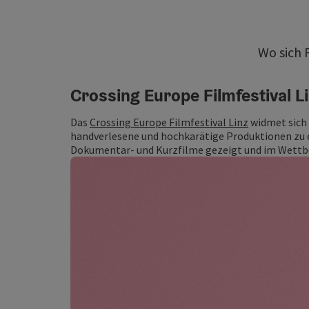
Wo sich 
Crossing Europe Filmfestival L
Das
Crossing Europe Filmfestival Linz
widmet sich 
handverlesene und hochkarätige Produktionen zu er
Dokumentar- und Kurzfilme gezeigt und im Wettb