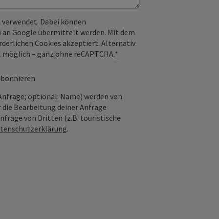
 verwendet. Dabei können
) an Google übermittelt werden. Mit dem
derlichen Cookies akzeptiert. Alternativ
il möglich – ganz ohne reCAPTCHA.
*
 abonnieren
Anfrage; optional: Name) werden von
 die Bearbeitung deiner Anfrage
frage von Dritten (z.B. touristische
tenschutzerklärung
.