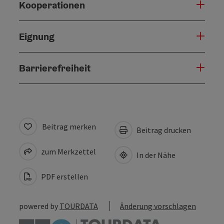
Kooperationen
Eignung
Barrierefreiheit
Beitrag merken
Beitrag drucken
zum Merkzettel
In der Nähe
PDF erstellen
powered by
TOURDATA
Änderung vorschlagen