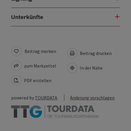
Unterkünfte
Beitrag merken
Beitrag drucken
zum Merkzettel
In der Nähe
PDF erstellen
powered by
TOURDATA
Änderung vorschlagen