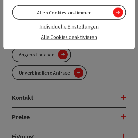
Reisezeitraum (01.10.2025 - 30.09.2026)
Allen Cookies zustimmen
von
bis
Individuelle Einstellungen
01.10.2025
30.09.2026
Alle Cookies deaktivieren
Angebot buchen
Unverbindliche Anfrage
Kontakt
Preise
Eignung