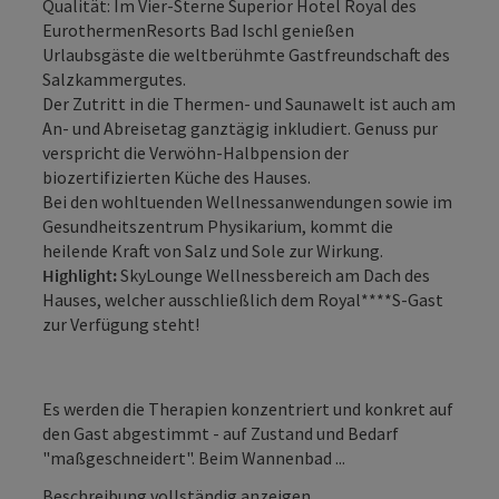
Qualität: Im Vier-Sterne Superior Hotel Royal des
EurothermenResorts Bad Ischl genießen
Urlaubsgäste die weltberühmte Gastfreundschaft des
Salzkammergutes.
Der Zutritt in die Thermen- und Saunawelt ist auch am
An- und Abreisetag ganztägig inkludiert. Genuss pur
verspricht die Verwöhn-Halbpension der
biozertifizierten Küche des Hauses.
Bei den wohltuenden Wellnessanwendungen sowie im
Gesundheitszentrum Physikarium, kommt die
heilende Kraft von Salz und Sole zur Wirkung.
Highlight:
SkyLounge Wellnessbereich am Dach des
Hauses, welcher ausschließlich dem Royal****S-Gast
zur Verfügung steht!
Es werden die Therapien konzentriert und konkret auf
den Gast abgestimmt - auf Zustand und Bedarf
"maßgeschneidert". Beim Wannenbad ...
Beschreibung vollständig anzeigen