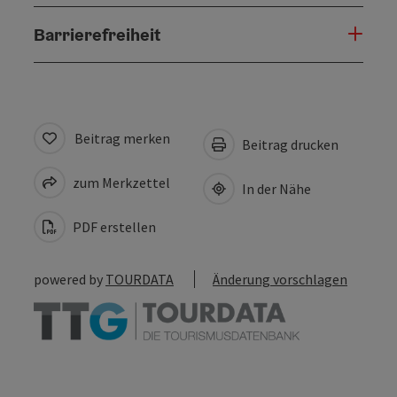
Barrierefreiheit
Beitrag merken
Beitrag drucken
zum Merkzettel
In der Nähe
PDF erstellen
powered by
TOURDATA
Änderung vorschlagen