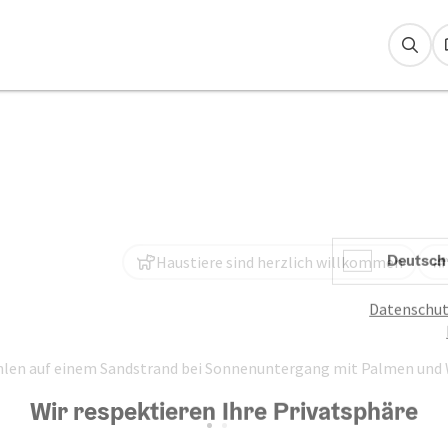
Suc
Deutsch
Haustiere sind herzlich willkommen
Datenschut
Wir respektieren Ihre Privatsphäre