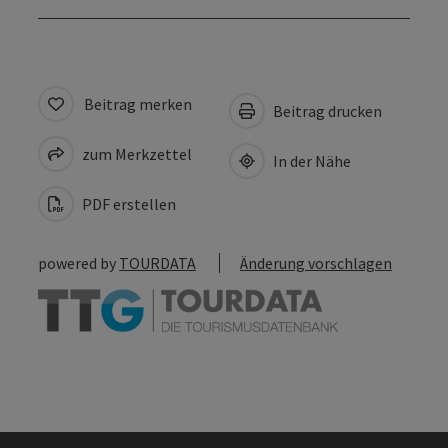
Beitrag merken
Beitrag drucken
zum Merkzettel
In der Nähe
PDF erstellen
powered by
TOURDATA
Änderung vorschlagen