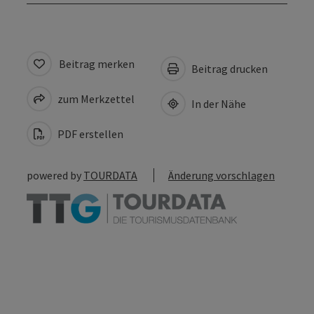
Beitrag merken
Beitrag drucken
zum Merkzettel
In der Nähe
PDF erstellen
powered by
TOURDATA
Änderung vorschlagen