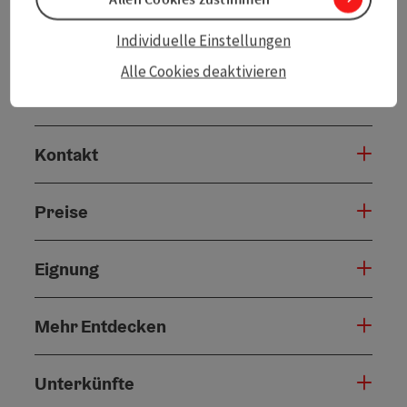
Angebot buchen
Individuelle Einstellungen
Alle Cookies deaktivieren
Unverbindliche Anfrage
Kontakt
Preise
Eignung
Mehr Entdecken
Unterkünfte