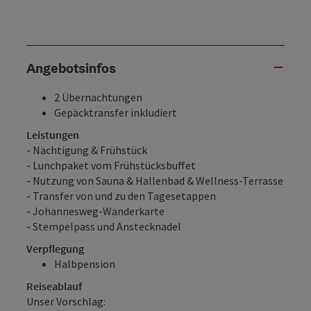
Angebotsinfos
2 Übernachtungen
Gepäcktransfer inkludiert
Leistungen
- Nächtigung & Frühstück
- Lunchpaket vom Frühstücksbuffet
- Nutzung von Sauna & Hallenbad & Wellness-Terrasse
- Transfer von und zu den Tagesetappen
- Johannesweg-Wanderkarte
- Stempelpass und Anstecknadel
Verpflegung
Halbpension
Reiseablauf
Unser Vorschlag: