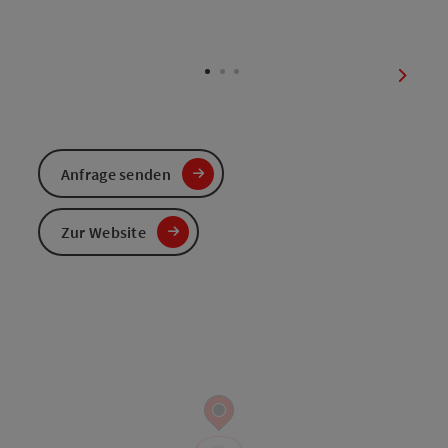
nächst
Anfrage senden
Zur Website