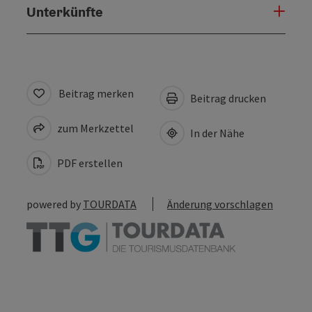
Unterkünfte
Beitrag merken
Beitrag drucken
zum Merkzettel
In der Nähe
PDF erstellen
powered by
TOURDATA
Änderung vorschlagen