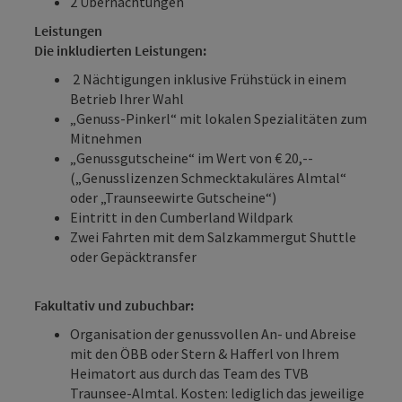
2 Übernachtungen
Leistungen
Die inkludierten Leistungen:
2 Nächtigungen inklusive Frühstück in einem
Betrieb Ihrer Wahl
„Genuss-Pinkerl“ mit lokalen Spezialitäten zum
Mitnehmen
„Genussgutscheine“ im Wert von € 20,--
(„Genusslizenzen Schmecktakuläres Almtal“
oder „Traunseewirte Gutscheine“)
Eintritt in den Cumberland Wildpark
Zwei Fahrten mit dem Salzkammergut Shuttle
oder Gepäcktransfer
Fakultativ und zubuchbar:
Organisation der genussvollen An- und Abreise
mit den ÖBB oder Stern & Hafferl von Ihrem
Heimatort aus durch das Team des TVB
Traunsee-Almtal. Kosten: lediglich das jeweilige