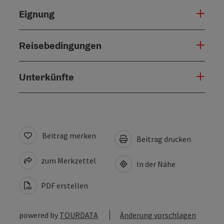
Eignung
Reisebedingungen
Unterkünfte
Beitrag merken
Beitrag drucken
zum Merkzettel
In der Nähe
PDF erstellen
powered by
TOURDATA
Änderung vorschlagen