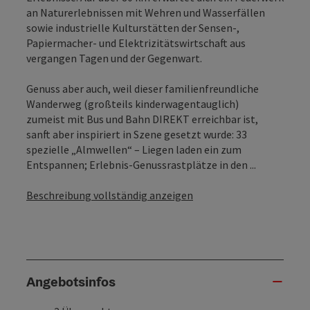
an Naturerlebnissen mit Wehren und Wasserfällen
sowie industrielle Kulturstätten der Sensen-,
Papiermacher- und Elektrizitätswirtschaft aus
vergangen Tagen und der Gegenwart.
Genuss aber auch, weil dieser familienfreundliche
Wanderweg (großteils kinderwagentauglich)
zumeist mit Bus und Bahn DIREKT erreichbar ist,
sanft aber inspiriert in Szene gesetzt wurde: 33
spezielle „Almwellen“ – Liegen laden ein zum
Entspannen; Erlebnis-Genussrastplätze in den ...
Beschreibung vollständig anzeigen
Angebotsinfos