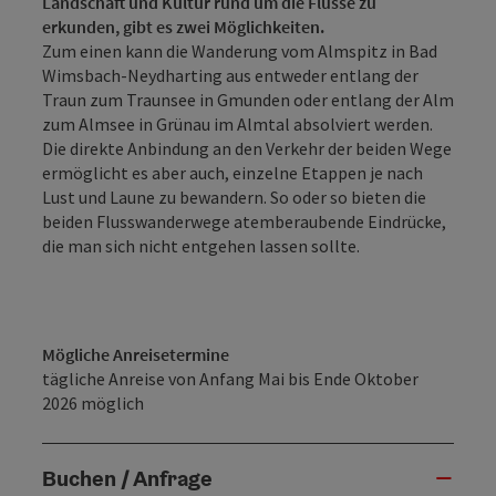
Landschaft und Kultur rund um die Flüsse zu
erkunden, gibt es zwei Möglichkeiten.
Zum einen kann die Wanderung vom Almspitz in Bad
Wimsbach-Neydharting aus entweder entlang der
Traun zum Traunsee in Gmunden oder entlang der Alm
zum Almsee in Grünau im Almtal absolviert werden.
Die direkte Anbindung an den Verkehr der beiden Wege
ermöglicht es aber auch, einzelne Etappen je nach
Lust und Laune zu bewandern. So oder so bieten die
beiden Flusswanderwege atemberaubende Eindrücke,
die man sich nicht entgehen lassen sollte.
Mögliche Anreisetermine
tägliche Anreise von Anfang Mai bis Ende Oktober
2026 möglich
Buchen / Anfrage