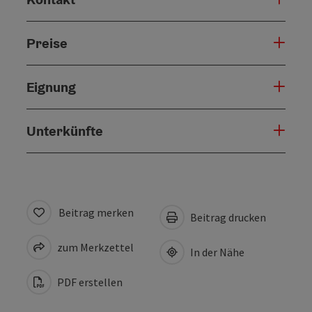
Preise
Eignung
Unterkünfte
Beitrag merken
Beitrag drucken
zum Merkzettel
In der Nähe
PDF erstellen