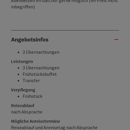
Abendessen im Gasthof gerne möglich (im Preis nicht
inbegriffen)
Angebotsinfos
3 Übernachtungen
Leistungen
3 Übernachtungen
Frühstücksbuffet
Transfer
Verpflegung
Frühstück
Reiseablauf
nach Absprache
Mögliche Anreisetermine
Reiseablauf und Anreisetag nach Absprache