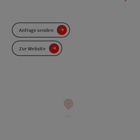
Anfrage senden
Zur Website