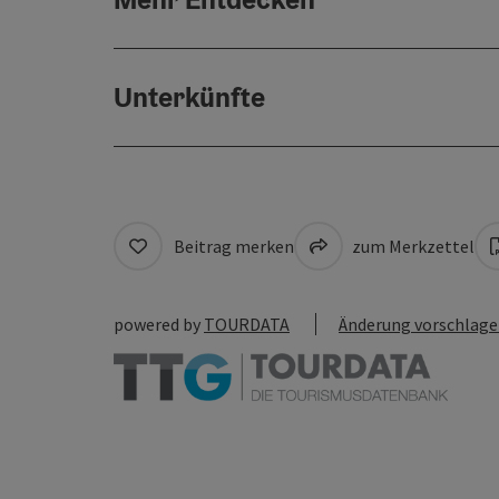
Unterkünfte
Beitrag merken
zum Merkzettel
powered by
TOURDATA
Änderung vorschlag