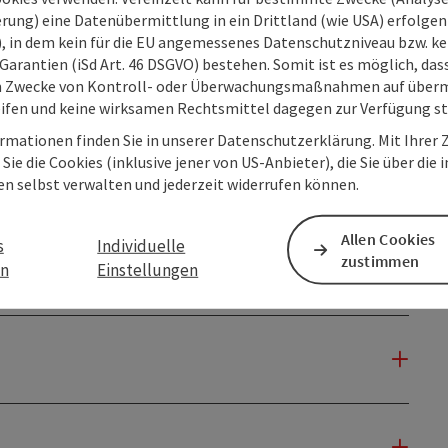
rung) eine Datenübermittlung in ein Drittland (wie USA) erfolgen (
O), in dem kein für die EU angemessenes Datenschutzniveau bzw. ke
Garantien (iSd Art. 46 DSGVO) bestehen. Somit ist es möglich, da
m Zwecke von Kontroll- oder Überwachungsmaßnahmen auf überm
ifen und keine wirksamen Rechtsmittel dagegen zur Verfügung s
rmationen finden Sie in unserer Datenschutzerklärung. Mit Ihre
Sie die Cookies (inklusive jener von US-Anbieter), die Sie über die 
en selbst verwalten und jederzeit widerrufen können.
Allen Cookies
s
Individuelle
zustimmen
en
Einstellungen