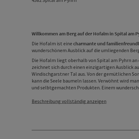
4582
Spital am Pyhrn
Willkommen am Berg auf der Hofalm in Spital am 
Die Hofalm ist eine
charmante und familienfreundl
wunderschönem Ausblick auf die umliegenden Berge
Die Hofalm liegt oberhalb von Spital am Pyhrn an
zeichnet sich durch einen einzigartigen Ausblick a
Windischgarstner Tal aus. Von der gemütlichen S
kann die Seele baumeln lassen. Verwöhnt wird man
und selbtgemachten Produkten. Einem wunderschö
Beschreibung vollständig anzeigen