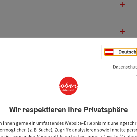
Deutsch
Datenschut
Wir respektieren Ihre Privatsphäre
 Ihnen gerne ein umfassendes Website-Erlebnis mit uneingesch
rmöglichen (z. B. Suche), Zugriffe analysieren sowie Inhalte pers
ookies verwenden. Vereinzelt kann für bestimmte Zwecke (Analyse