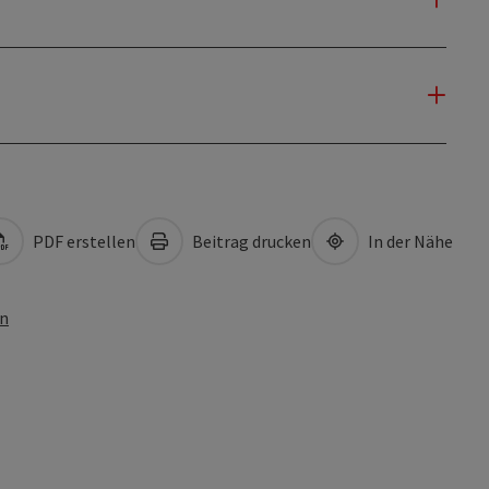
PDF erstellen
Beitrag drucken
In der Nähe
en