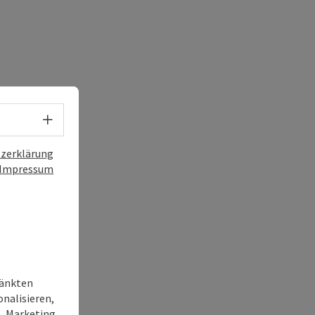
Sprachwahl - Menü öffnen
zerklärung
Impressum
ränkten
onalisieren,
, Marketing,