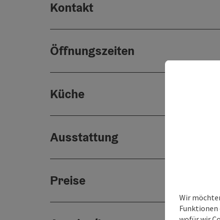
Kontakt
Öffnungszeiten
Küche
Ausstattung
Preise
Wir möchten
Funktionen e
wofür wir C