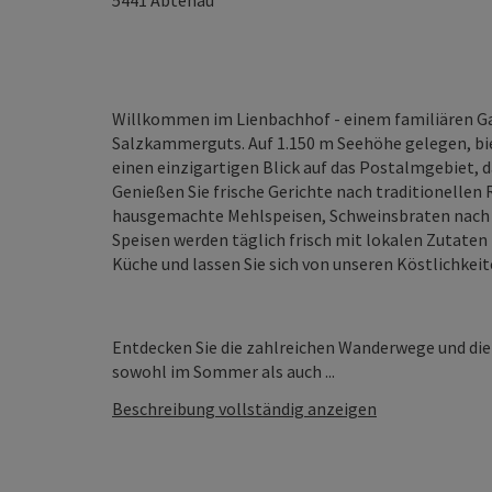
5441
Abtenau
Willkommen im Lienbachhof - einem familiären G
Salzkammerguts. Auf 1.150 m Seehöhe gelegen, bie
einen einzigartigen Blick auf das Postalmgebiet
Genießen Sie frische Gerichte nach traditionellen
hausgemachte Mehlspeisen, Schweinsbraten nach F
Speisen werden täglich frisch mit lokalen Zutaten z
Küche und lassen Sie sich von unseren Köstlichkei
Entdecken Sie die zahlreichen Wanderwege und die
sowohl im Sommer als auch ...
Beschreibung vollständig anzeigen