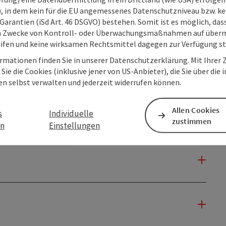
O), in dem kein für die EU angemessenes Datenschutzniveau bzw. ke
Garantien (iSd Art. 46 DSGVO) bestehen. Somit ist es möglich, da
m Zwecke von Kontroll- oder Überwachungsmaßnahmen auf überm
ifen und keine wirksamen Rechtsmittel dagegen zur Verfügung s
rmationen finden Sie in unserer Datenschutzerklärung. Mit Ihre
Sie die Cookies (inklusive jener von US-Anbieter), die Sie über die 
en selbst verwalten und jederzeit widerrufen können.
Allen Cookies
s
Individuelle
zustimmen
en
Einstellungen