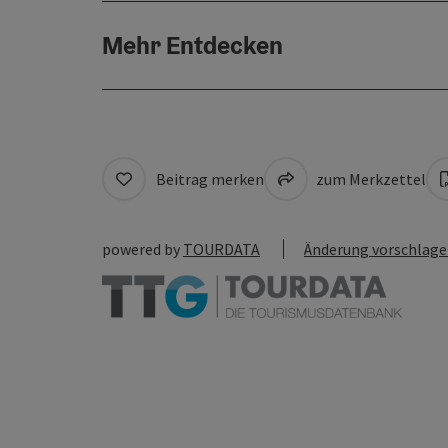
Mehr Entdecken
Beitrag merken
zum Merkzettel
powered by
TOURDATA
Änderung vorschlag