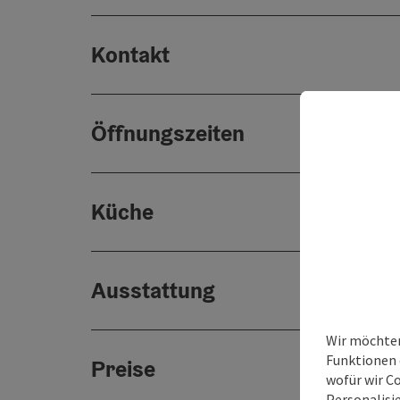
Kontakt
Öffnungszeiten
Küche
Ausstattung
Wir möchten
Funktionen e
Preise
wofür wir C
Personalisie