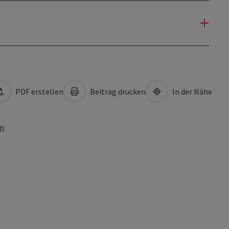
PDF erstellen
Beitrag drucken
In der Nähe
en