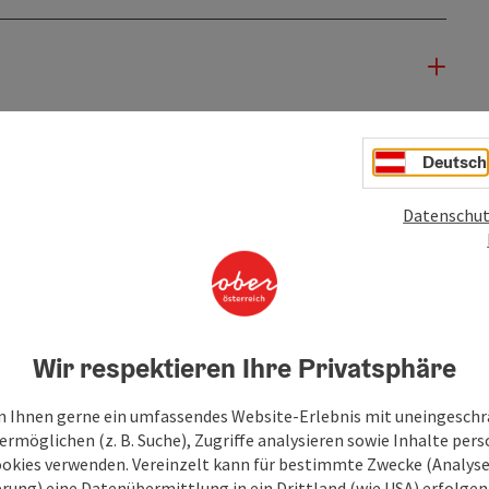
Deutsch
Datenschut
Wir respektieren Ihre Privatsphäre
 Ihnen gerne ein umfassendes Website-Erlebnis mit uneingesch
rmöglichen (z. B. Suche), Zugriffe analysieren sowie Inhalte pers
ookies verwenden. Vereinzelt kann für bestimmte Zwecke (Analyse
rung) eine Datenübermittlung in ein Drittland (wie USA) erfolgen (