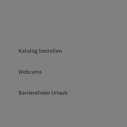
Katalog bestellen
Webcams
Barrierefreier Urlaub