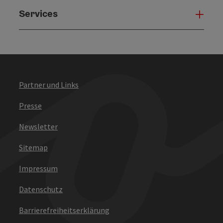
Services
Serv
Partner und Links
Presse
Newsletter
Sitemap
Impressum
Datenschutz
Barrierefreiheitserklärung