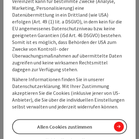
Vereinzelt kann für bestimmte Zwecke (Analyse,
Marketing, Personalisierung) eine
Küche
Datenübermittlung in ein Drittland (wie USA)
erfolgen (Art. 49 (1) lit. a DSGVO), in dem kein für die
Ausstattung
EU angemessenes Datenschutzniveau bzw. keine
geeigneten Garantien (iSd Art. 46 DSGVO) bestehen.
Somit ist es möglich, dass Behörden der USA zum
Preise
Zwecke von Kontroll- oder
Überwachungsmaßnahmen auf übermittelte Daten
zugreifen und keine wirksamen Rechtsmittel
Anreise/Lage
dagegen zur Verfügung stehen.
Nähere Informationen finden Sie in unserer
Datenschutzerklärung. Mit Ihrer Zustimmung
Eignung
akzeptieren Sie die Cookies (inklusive jener von US-
Anbieter), die Sie über die individuellen Einstellungen
Barrierefreiheit
selbst verwalten und jederzeit widerrufen können.
Allen Cookies zustimmen