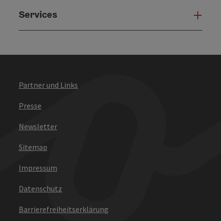
Services
Serv
Partner und Links
Presse
Newsletter
Sitemap
Impressum
Datenschutz
Barrierefreiheitserklärung