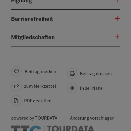
Eignung
Barrierefreiheit
Mitgliedschaften
Beitrag merken
Beitrag drucken
zum Merkzettel
In der Nähe
PDF erstellen
powered by
TOURDATA
Änderung vorschlagen