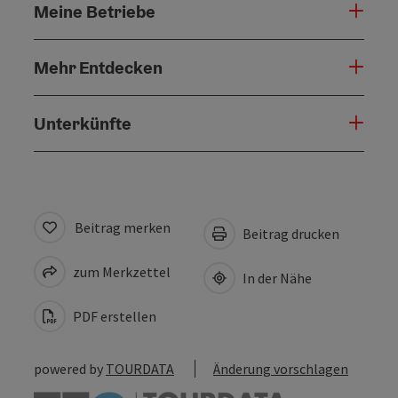
Meine Betriebe
Mehr Entdecken
Unterkünfte
Beitrag merken
Beitrag drucken
zum Merkzettel
In der Nähe
PDF erstellen
powered by
TOURDATA
Änderung vorschlagen