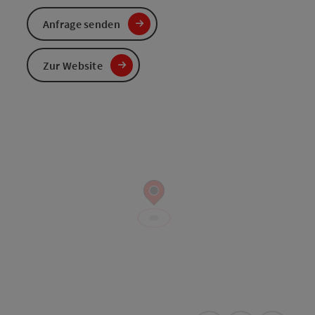
Anfrage senden
Zur Website