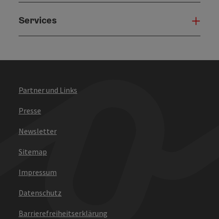
Services
Serv
Partner und Links
Presse
Newsletter
Sitemap
Impressum
Datenschutz
Barrierefreiheitserklärung