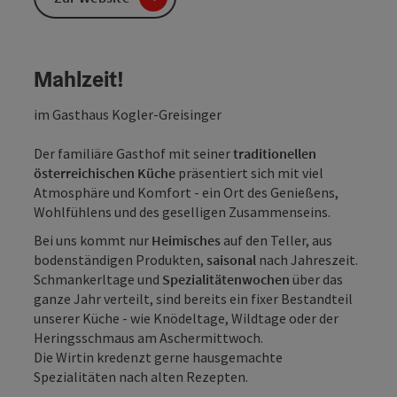
Mahlzeit!
im Gasthaus Kogler-Greisinger
Der familiäre Gasthof mit seiner
traditionellen
österreichischen Küche
präsentiert sich mit viel
Atmosphäre und Komfort - ein Ort des Genießens,
Wohlfühlens und des geselligen Zusammenseins.
Bei uns kommt nur
Heimisches
auf den Teller, aus
bodenständigen Produkten,
saisonal
nach Jahreszeit.
Schmankerltage und
Spezialitätenwochen
über das
ganze Jahr verteilt, sind bereits ein fixer Bestandteil
unserer Küche - wie Knödeltage, Wildtage oder der
Heringsschmaus am Aschermittwoch.
Die Wirtin kredenzt gerne hausgemachte
Spezialitäten nach alten Rezepten.