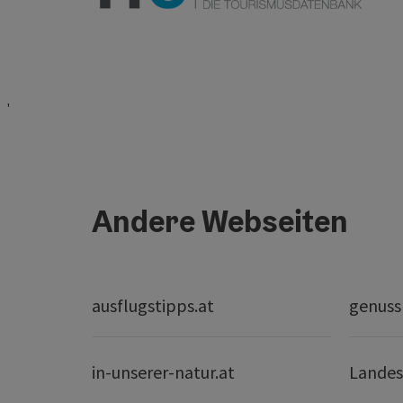
'
Andere Webseiten
ausflugstipps.at
genuss
in-unserer-natur.at
Landes