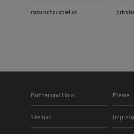
naturschauspiel.at
privatu
Partner und Links
Presse
Sitemap
Impres