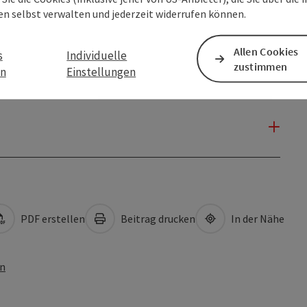
en selbst verwalten und jederzeit widerrufen können.
Allen Cookies
s
Individuelle
zustimmen
en
Einstellungen
PDF erstellen
Beitrag drucken
In der Nähe
en