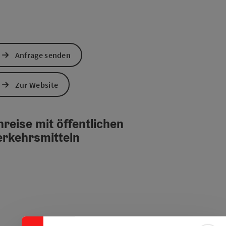
Anfrage senden
Zur Website
reise mit öffentlichen
erkehrsmitteln
Banner einklappen