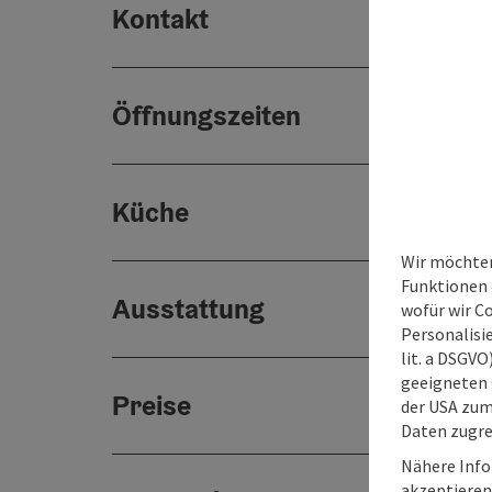
Kontakt
Öffnungszeiten
Küche
Wir möchten
Funktionen e
Ausstattung
wofür wir C
Personalisie
lit. a DSGV
geeigneten 
Preise
der USA zu
Daten zugre
Nähere Info
akzeptieren 