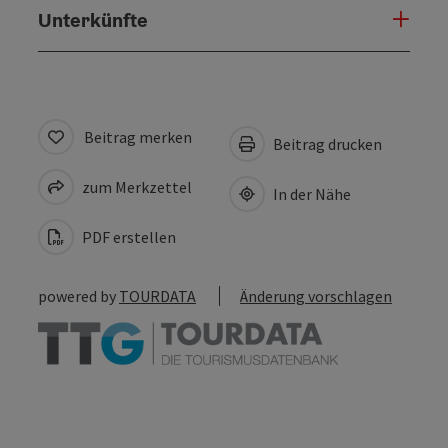
Unterkünfte
Beitrag merken
Beitrag drucken
zum Merkzettel
In der Nähe
PDF erstellen
powered by
TOURDATA
Änderung vorschlagen