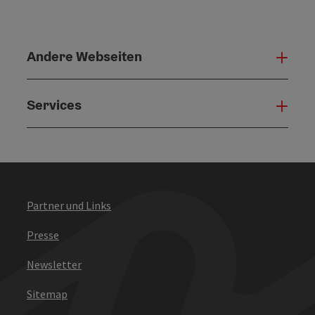
Andere Webseiten
Ande
Services
Serv
Partner und Links
Presse
Newsletter
Sitemap