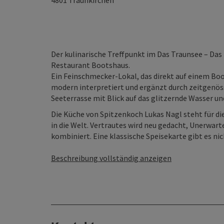
4801
Traunkirchen
Der kulinarische Treffpunkt im Das Traunsee – Das 
Restaurant Bootshaus.
Ein Feinschmecker-Lokal, das direkt auf einem Bo
modern interpretiert und ergänzt durch zeitgenös
Seeterrasse mit Blick auf das glitzernde Wasser u
Die Küche von Spitzenkoch Lukas Nagl steht für d
in die Welt. Vertrautes wird neu gedacht, Unerwart
kombiniert. Eine klassische Speisekarte gibt es nic
Beschreibung vollständig anzeigen