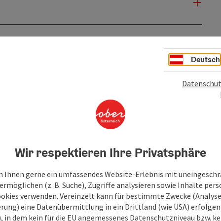
Deutsch
Datenschut
Wir respektieren Ihre Privatsphäre
 Ihnen gerne ein umfassendes Website-Erlebnis mit uneingesch
rmöglichen (z. B. Suche), Zugriffe analysieren sowie Inhalte pers
ookies verwenden. Vereinzelt kann für bestimmte Zwecke (Analyse
rung) eine Datenübermittlung in ein Drittland (wie USA) erfolgen (
O), in dem kein für die EU angemessenes Datenschutzniveau bzw. ke