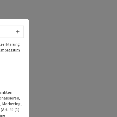
Sprachwahl - Menü öffnen
zerklärung
Impressum
ränkten
onalisieren,
, Marketing,
Art. 49 (1)
ine