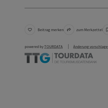
Beitrag merken
zum Merkzettel
powered by
TOURDATA
Änderung vorschlag