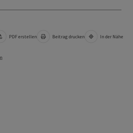
PDF erstellen
Beitrag drucken
In der Nähe
en