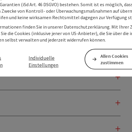
Garantien (iSd Art. 46 DSGVO) bestehen. Somit ist es möglich, da
m Zwecke von Kontroll- oder Überwachungsmaßnahmen auf überm
ifen und keine wirksamen Rechtsmittel dagegen zur Verfügung s
rmationen finden Sie in unserer Datenschutzerklärung. Mit Ihre
Sie die Cookies (inklusive jener von US-Anbieter), die Sie über die 
en selbst verwalten und jederzeit widerrufen können.
Allen Cookies
s
Individuelle
zustimmen
en
Einstellungen