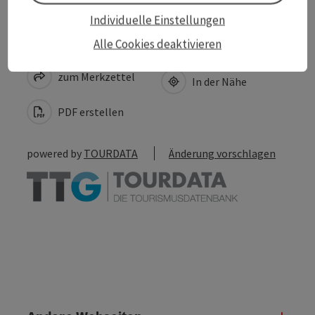
Individuelle Einstellungen
Beitrag merken
Alle Cookies deaktivieren
Beitrag drucken
zum Merkzettel
In der Nähe
PDF erstellen
powered by
TOURDATA
Änderung vorschlagen