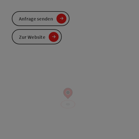
Anfrage senden
Zur Website