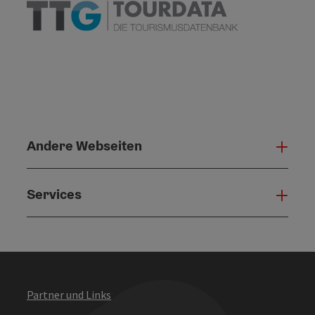
Andere Webseiten
Ande
Services
Serv
Partner und Links