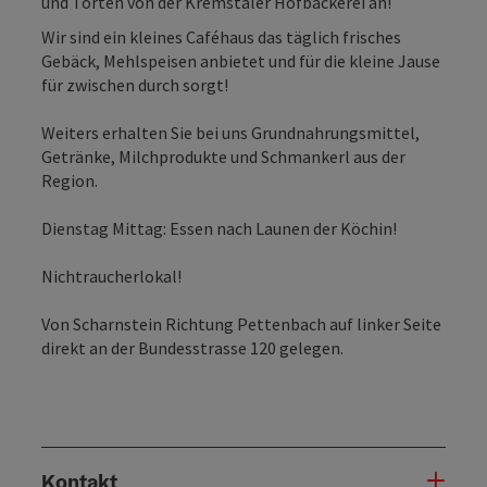
und Torten von der Kremstaler Hofbäckerei an!
Wir sind ein kleines Caféhaus das täglich frisches
Gebäck, Mehlspeisen anbietet und für die kleine Jause
für zwischen durch sorgt!
Weiters erhalten Sie bei uns Grundnahrungsmittel,
Getränke, Milchprodukte und Schmankerl aus der
Region.
Dienstag Mittag: Essen nach Launen der Köchin!
Nichtraucherlokal!
Von Scharnstein Richtung Pettenbach auf linker Seite
direkt an der Bundesstrasse 120 gelegen.
Kontakt