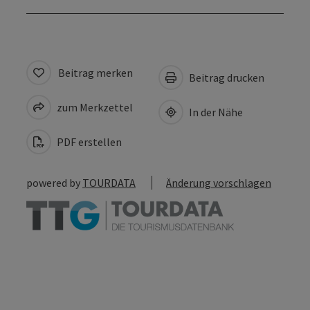
Beitrag merken
Beitrag drucken
zum Merkzettel
In der Nähe
PDF erstellen
powered by
TOURDATA
Änderung vorschlagen