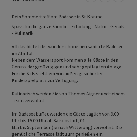
Dein Sommertreff am Badesee in St.Konrad
Spass für die ganze Familie - Erholung - Natur - Genuß
- Kulinarik
All das bietet der wunderschöne neu sanierte Badesee
im Almtal.
Neben dem Wassersport kommen alle Gäste in den
Genuss der großzügigen und sehr gepflegten Anlage.
Für die Kids steht ein von außen gesicherter
Kinderspielplatz zur Verfügung.
Kulinarisch werden Sie von Thomas Aigner und seinem
Team verwöhnt.
Im Badeseebuffet werden die Gäste täglich von 9.00
Uhr bis 19.00 Uhr ab Saisonstart, 01.
Mai bis September (je nach Witterung) verwöhnt. Die
gemütliche Terrasse lädt zum genießen ein.