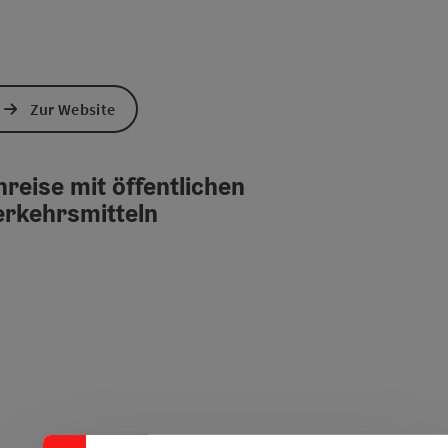
Zur Website
reise mit öffentlichen
erkehrsmitteln
Banner einklappen