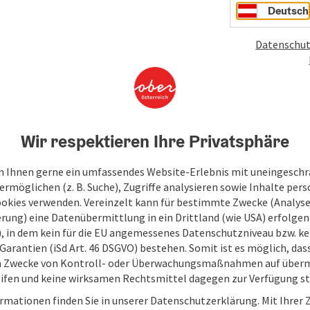
Deutsch
Datenschut
Wir respektieren Ihre Privatsphäre
 Ihnen gerne ein umfassendes Website-Erlebnis mit uneingesch
rmöglichen (z. B. Suche), Zugriffe analysieren sowie Inhalte pers
ookies verwenden. Vereinzelt kann für bestimmte Zwecke (Analyse
rung) eine Datenübermittlung in ein Drittland (wie USA) erfolgen (
O), in dem kein für die EU angemessenes Datenschutzniveau bzw. ke
Garantien (iSd Art. 46 DSGVO) bestehen. Somit ist es möglich, da
m Zwecke von Kontroll- oder Überwachungsmaßnahmen auf überm
ifen und keine wirksamen Rechtsmittel dagegen zur Verfügung s
rmationen finden Sie in unserer Datenschutzerklärung. Mit Ihre