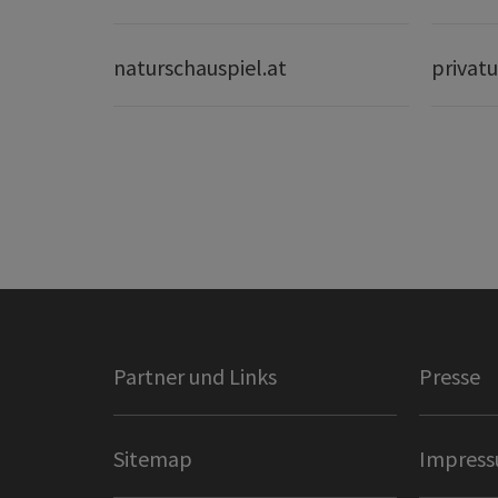
naturschauspiel.at
privatu
Partner und Links
Presse
Sitemap
Impres