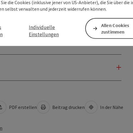
Sie die Cookies (inklusive jener von US-Anbieter), die Sie über die 
en selbst verwalten und jederzeit widerrufen können.
Allen Cookies
s
Individuelle
zustimmen
en
Einstellungen
PDF erstellen
Beitrag drucken
In der Nähe
en