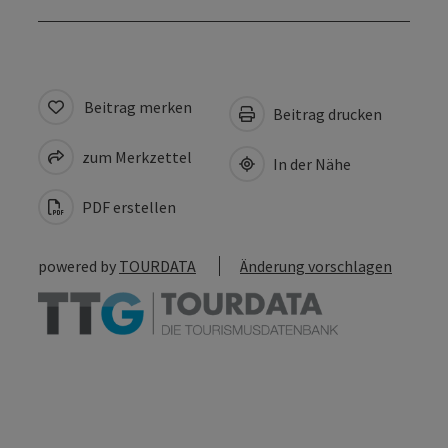
Beitrag merken
Beitrag drucken
zum Merkzettel
In der Nähe
PDF erstellen
powered by
TOURDATA
Änderung vorschlagen