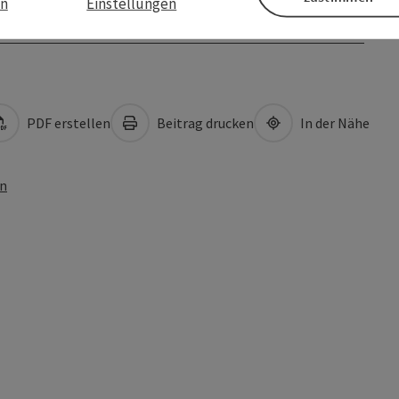
en
Einstellungen
PDF erstellen
Beitrag drucken
In der Nähe
en