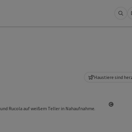
Suc
Haustiere sind he
Copyrigh