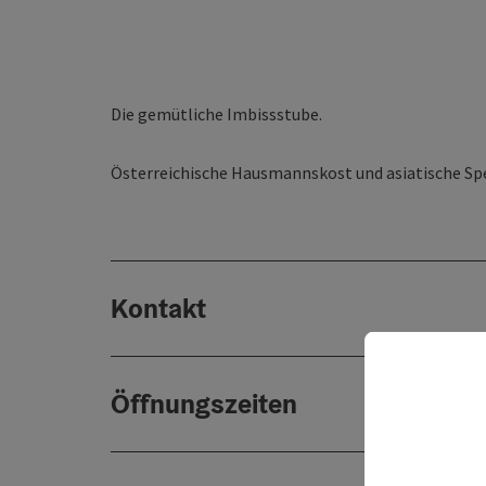
Die gemütliche Imbissstube.
Österreichische Hausmannskost und asiatische Spe
Kontakt
Öffnungszeiten