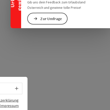
chen Verkehrsmitteln
s öffnen
 Maps öffnen
Gib uns dein Feedback zum Urlaubsland
Österreich und gewinne tolle Preise!
Zur Umfrage
Sprachwahl - Menü öffnen
zerklärung
Impressum