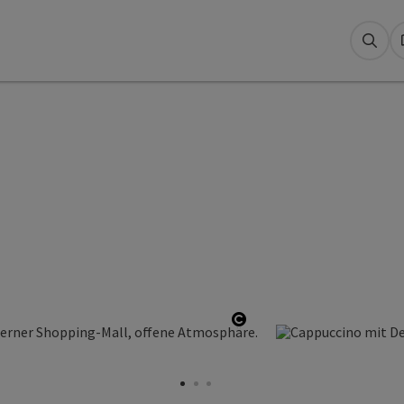
Suc
Copyright öffnen