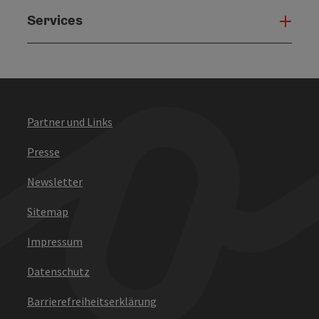
Services
Serv
Partner und Links
Presse
Newsletter
Sitemap
Impressum
Datenschutz
Barrierefreiheitserklärung