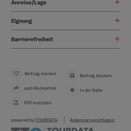
Anreise/Lage
Eignung
Barrierefreiheit
Beitrag merken
Beitrag drucken
zum Merkzettel
In der Nähe
PDF erstellen
powered by
TOURDATA
Änderung vorschlagen