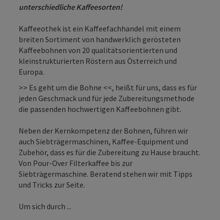
unterschiedliche Kaffeesorten!
Kaffeeothek ist ein Kaffeefachhandel mit einem
breiten Sortiment von handwerklich gerösteten
Kaffeebohnen von 20 qualitätsorientierten und
kleinstrukturierten Röstern aus Österreich und
Europa.
>> Es geht um die Bohne <<, heißt für uns, dass es für
jeden Geschmack und für jede Zubereitungsmethode
die passenden hochwertigen Kaffeebohnen gibt.
Neben der Kernkompetenz der Bohnen, führen wir
auch Siebträgermaschinen, Kaffee-Equipment und
Zubehör, dass es für die Zubereitung zu Hause braucht.
Von Pour-Over Filterkaffee bis zur
Siebträgermaschine. Beratend stehen wir mit Tipps
und Tricks zur Seite.
Um sich durch ...